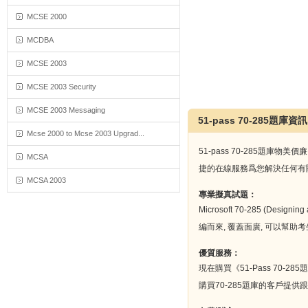
MCSE 2000
MCDBA
MCSE 2003
MCSE 2003 Security
MCSE 2003 Messaging
51-pass 70-285題庫資訊
Mcse 2000 to Mcse 2003 Upgrad...
51-pass 70-285
MCSA
捷的在線服務爲您解決任何有關
MCSA 2003
專業擬真試題：
Microsoft 70-285 (Desi
編而來, 覆蓋面廣, 可以幫
優質服務：
現在購買《51-Pass 7
購買70-285題庫的客戶提