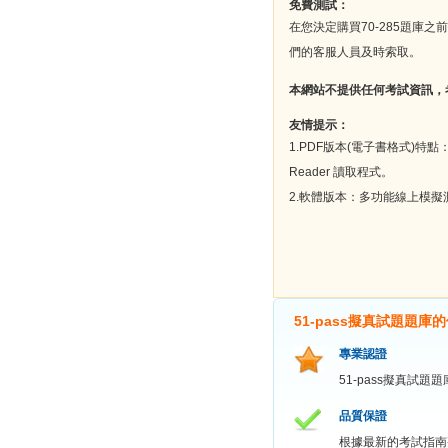
免費測試：
在您決定購買70-285題庫
們的客服人員及時索取。
本網站不提供任何考試資訊，
友情提示：
1.PDF版本(電子書格式)特
Reader 讀取程式。
2.軟體版本：多功能線上模
51-pass擬真試題題庫
專業認證
51-pass擬真試
品質保證
根據最新的考試指南