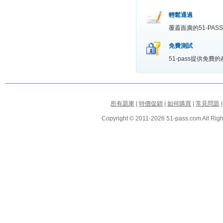
輕鬆通過
覆蓋面廣的51-P
免費測試
51-pass提供免
所有題庫
|
特價促銷
|
如何購買
|
常見問題
Copyright © 2011-2026 51-pass.com All Righ