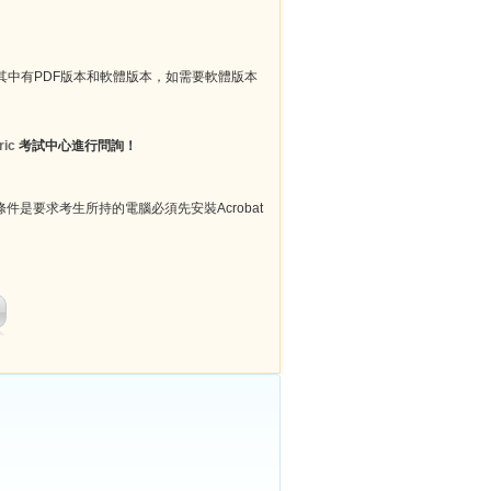
，其中有PDF版本和軟體版本，如需要軟體版本
ric
考試中心進行問詢！
件是要求考生所持的電腦必須先安裝Acrobat