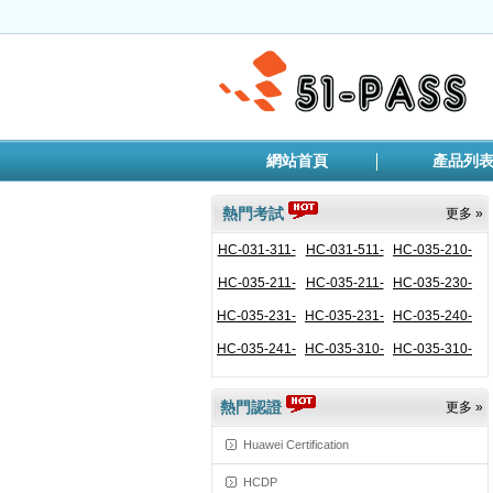
網站首頁
產品列
熱門考試
更多 »
HC-031-311-
HC-031-511-
HC-035-210-
HC-035-211-
ENU
HC-035-211-
ENU
HC-035-230-
ENU
HC-035-231-
CHS
HC-035-231-
ENU
HC-035-240-
ENU
HC-035-241-
CHS
HC-035-310-
ENU
HC-035-310-
ENU
ENU
CHS
ENU
熱門認證
更多 »
Huawei Certification
HCDP