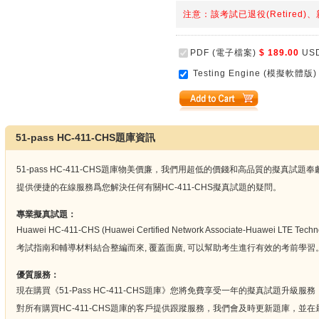
注意：該考試已退役(Retired)
PDF (電子檔案)
$ 189.00
US
Testing Engine (模擬軟體版)
51-pass HC-411-CHS題庫資訊
51-pass HC-411-CHS題庫物美價廉，我們用超低的價錢和高品質的擬真
提供便捷的在線服務爲您解決任何有關HC-411-CHS擬真試題的疑問。
專業擬真試題：
Huawei HC-411-CHS (Huawei Certified Network Associate-Huawei LTE 
考試指南和輔導材料結合整編而來, 覆蓋面廣, 可以幫助考生進行有效的考前學習
優質服務：
現在購買《51-Pass HC-411-CHS題庫》您將免費享受一年的擬真試題升
對所有購買HC-411-CHS題庫的客戶提供跟蹤服務，我們會及時更新題庫，並在最