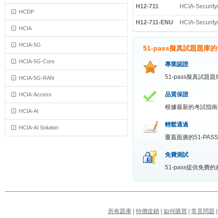
H12-711
HCIA-Security(
HCDP
H12-711-ENU
HCIA-Security(
HCIA
HCIA-5G
51-pass擬真試題題庫
HCIA-5G-Core
專業認證
51-pass擬真試
HCIA-5G-RAN
品質保證
HCIA-Access
根據最新的考試指南
HCIA-AI
輕鬆通過
HCIA-AI Solution
覆蓋面廣的51-P
免費測試
51-pass提供免
所有題庫
|
特價促銷
|
如何購買
|
常見問題