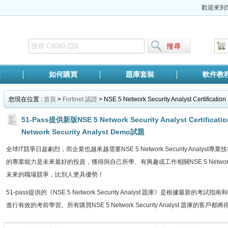
歡迎來到5
表
如何購買
題庫套裝
軟件教
您現在位置 :
首頁
>
Fortinet 認證
> NSE 5 Network Security Analyst Certificatio
51-Pass提供新版NSE 5 Network Security Analyst Certi
Network Security Analyst Demo試題
全球IT競爭日趁劇烈，而企業也越來越需要NSE 5 Network Security Anal
的專業能力是未來最好的投資，獲得與自己所學、有興趣或工作相關NSE 5 Network Se
未來的職場競爭，比別人更具優勢！
51-pass提供的《NSE 5 Network Security Analyst 題庫》是根據最新
進行有效的考前學習。所有購買NSE 5 Network Security Analyst 題庫的