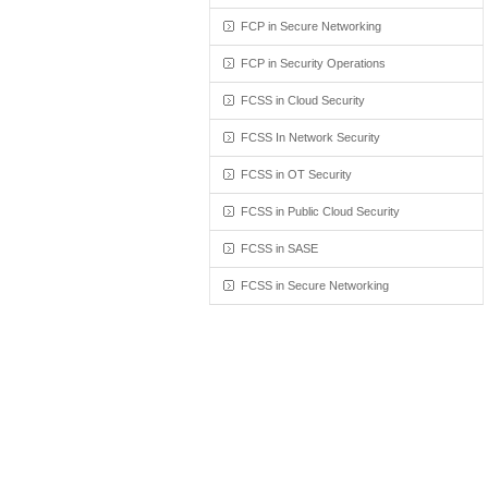
FCP in Secure Networking
FCP in Security Operations
FCSS in Cloud Security
FCSS In Network Security
FCSS in OT Security
FCSS in Public Cloud Security
FCSS in SASE
FCSS in Secure Networking