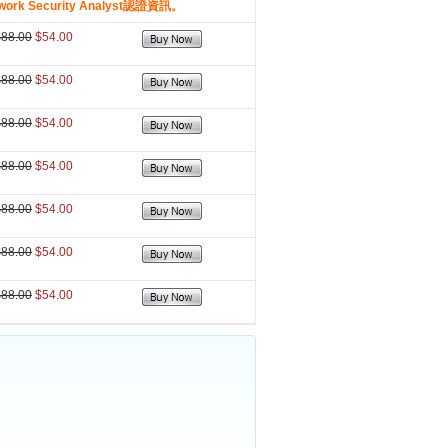
ork Security Analyst認證資訊。
$88.00
$54.00
$88.00
$54.00
$88.00
$54.00
$88.00
$54.00
$88.00
$54.00
$88.00
$54.00
$88.00
$54.00