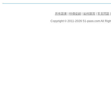
所有題庫
|
特價促銷
|
如何購買
|
常見問題
Copyright © 2011-2026 51-pass.com All Righ