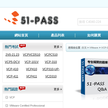
網站首頁
產品列表
如何購買
熱門考試
更多 »
您現在位置 :
首頁
>
VMware
>
VCP-
2V0-21.23
VCPVCD510
VCPC510
VCP5-DCV
VCP-101V
VCP-310
VCP-410
VCP410
VCP310-UP-
VCP-411
VCP411
VCD310
VCP410
熱門認證
更多 »
VCP
VMware Certified Professional