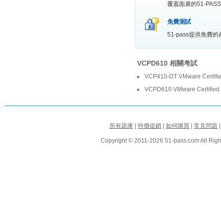
覆蓋面廣的51-P
免費測試
51-pass提供免
VCPD610 相關考試
VCP410-DT VMware Certified
VCPD610 VMware Certified P
所有題庫
|
特價促銷
|
如何購買
|
常見問題
Copyright © 2011-2026 51-pass.com All Righ