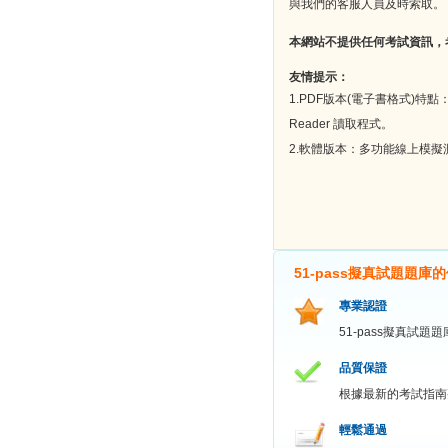
與我們的客服人員及時索取。
本網站不提供任何考試資訊，
友情提示：
1.PDF版本(電子書格式)特
Reader 讀取程式。
2.軟體版本：多功能線上模
51-pass擬真試題題庫
專業認證
51-pass擬真試
品質保證
根據最新的考試指南
輕鬆通過