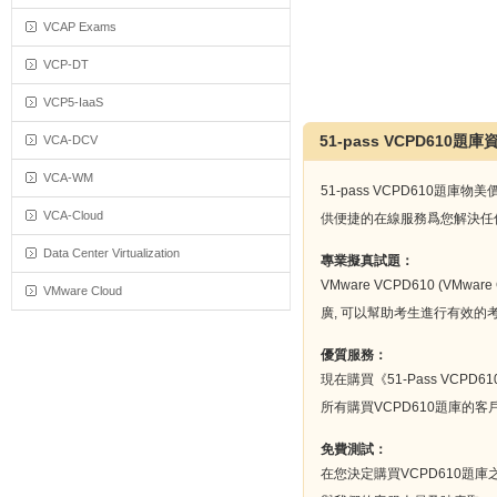
VCAP Exams
VCP-DT
VCP5-IaaS
51-pass VCPD610題庫
VCA-DCV
VCA-WM
51-pass VCPD61
VCA-Cloud
供便捷的在線服務爲您解決任何
Data Center Virtualization
專業擬真試題：
VMware VCPD610 (VMwa
VMware Cloud
廣, 可以幫助考生進行有效的
優質服務：
現在購買《51-Pass V
所有購買VCPD610題庫的
免費測試：
在您決定購買VCPD610題