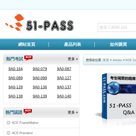
網站首頁
產品列表
如何購買
熱門考試
更多 »
您現在位置 :
首頁
>
Adobe
>
ACE Ca
9A0-164
9A0-079
9A0-087
9A0-089
9A0-099
9A0-127
9A0-128
9A0-136
9A0-137
9A0-138
9A0-139
9A0-140
熱門認證
更多 »
ACE FrameMaker
ACE Premiere