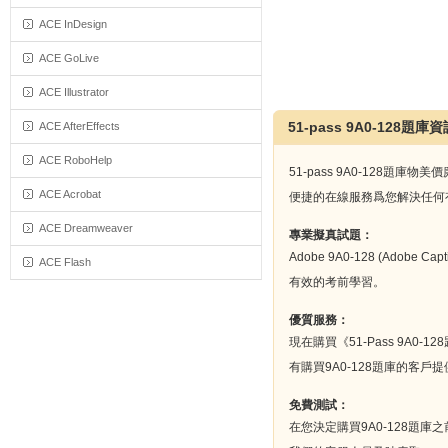
ACE InDesign
ACE GoLive
ACE Illustrator
51-pass 9A0-128題庫
ACE AfterEffects
ACE RoboHelp
51-pass 9A0-12
ACE Acrobat
便捷的在線服務爲您解決任何有
ACE Dreamweaver
專業擬真試題：
Adobe 9A0-128 (Ado
ACE Flash
有效的考前學習。
優質服務：
現在購買《51-Pass 9
有購買9A0-128題庫的客
免費測試：
在您決定購買9A0-128題