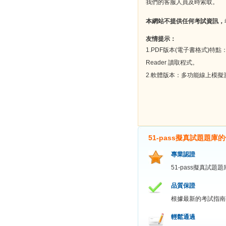
我們的客服人員及時索取。
本網站不提供任何考試資訊，
友情提示：
1.PDF版本(電子書格式)特
Reader 讀取程式。
2.軟體版本：多功能線上模
51-pass擬真試題題庫
專業認證
51-pass擬真試
品質保證
根據最新的考試指南
輕鬆通過