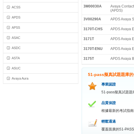
3M00030A
Avaya Contact
ACSS
(APDS)
APDS
3V00290A
APDS Avaya Sc
APSS
3170T-CHS
APDS Avaya En
ASAC
3171T
APDS Avaya En
ASDC
3170T-ENU
APDS Avaya En
ASTA
3175T
APDS Avaya Br
ASUC
51-pass擬真試題題庫
Avaya Aura
專業認證
51-pass擬真試
品質保證
根據最新的考試指南
輕鬆通過
覆蓋面廣的51-P