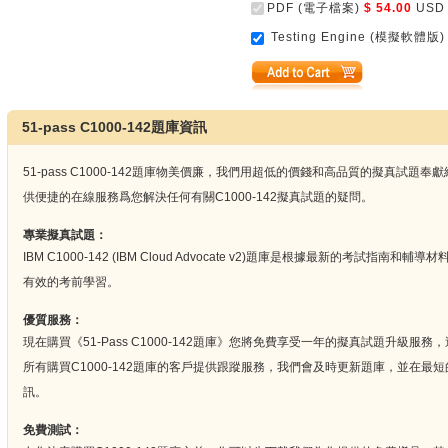
PDF (電子檔案)
$ 54.00
USD
Testing Engine (模擬軟體版)
51-pass C1000-142題庫資訊
51-pass C1000-142題庫物美價廉，我們用超低的價錢和高品質的擬真試
供便捷的在線服務爲您解決任何有關C1000-142擬真試題的疑問。
專業擬真試題：
IBM C1000-142 (IBM Cloud Advocate v2)題庫是根據最新的考試指南
有效的考前學習。
優質服務：
現在購買《51-Pass C1000-142題庫》您將免費享受一年的擬真試題升級
所有購買C1000-142題庫的客戶提供跟蹤服務，我們會及時更新題庫，並在最短的
訊。
免費測試：