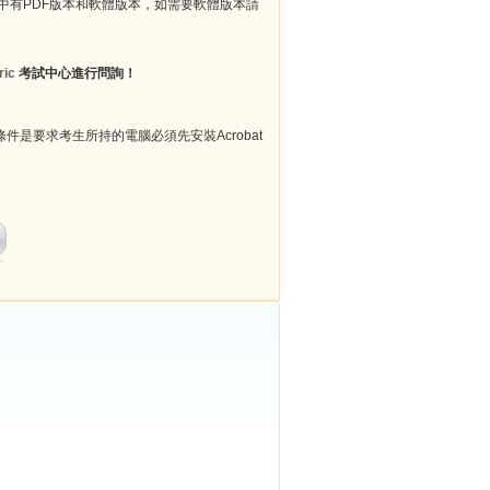
其中有PDF版本和軟體版本，如需要軟體版本請
ric
考試中心進行問詢！
件是要求考生所持的電腦必須先安裝Acrobat