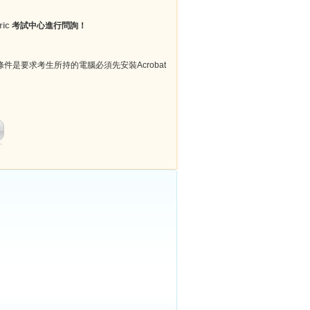
ric
考試中心進行問詢！
件是要求考生所持的電腦必須先安裝Acrobat