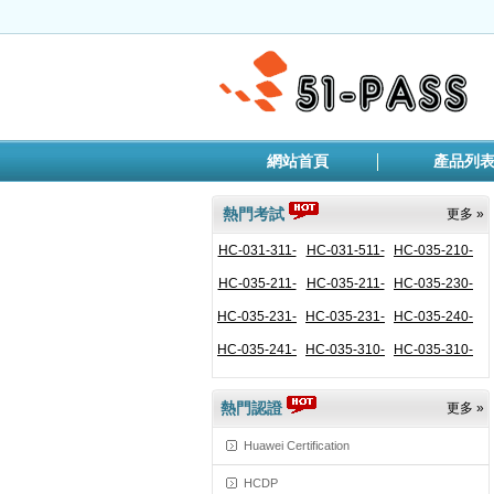
網站首頁
產品列
熱門考試
更多 »
HC-031-311-
HC-031-511-
HC-035-210-
HC-035-211-
ENU
HC-035-211-
ENU
HC-035-230-
ENU
HC-035-231-
CHS
HC-035-231-
ENU
HC-035-240-
ENU
HC-035-241-
CHS
HC-035-310-
ENU
HC-035-310-
ENU
ENU
CHS
ENU
熱門認證
更多 »
Huawei Certification
HCDP