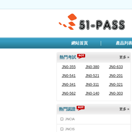
網站首頁
產品列
熱門考試
更多 »
JN0-355
JN0-380
JN0-633
JN0-541
JN0-521
JN0-201
JN0-341
JN0-311
JN0-321
JN0-562
JN0-140
JN0-303
熱門認證
更多 »
JNCIA
JNCIS