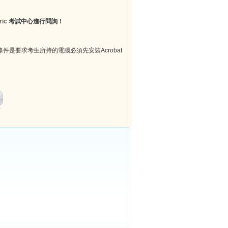
ric
考試中心進行問詢！
件是要求考生所持的電腦必須先安裝Acrobat