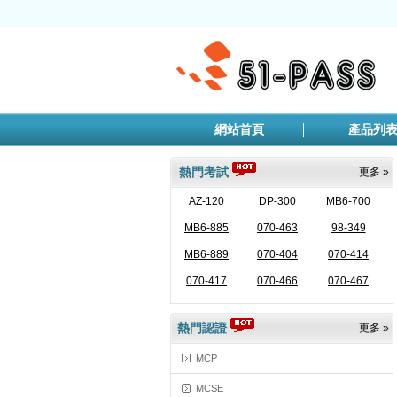
網站首頁
產品列
熱門考試
更多 »
AZ-120
DP-300
MB6-700
MB6-885
070-463
98-349
MB6-889
070-404
070-414
070-417
070-466
070-467
熱門認證
更多 »
MCP
MCSE