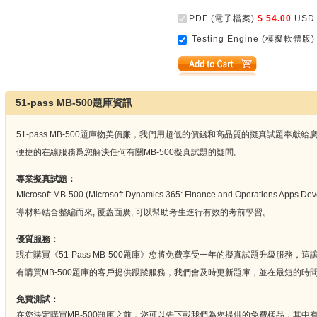
PDF (電子檔案)
$ 54.00
USD
Testing Engine (模擬軟體版)
51-pass MB-500題庫資訊
51-pass MB-500題庫物美價廉，我們用超低的價錢和高品質的擬真試題奉
便捷的在線服務爲您解決任何有關MB-500擬真試題的疑問。
專業擬真試題：
Microsoft MB-500 (Microsoft Dynamics 365: Finance and Operation
導材料結合整編而來, 覆蓋面廣, 可以幫助考生進行有效的考前學習。
優質服務：
現在購買《51-Pass MB-500題庫》您將免費享受一年的擬真試題升級服務
有購買MB-500題庫的客戶提供跟蹤服務，我們會及時更新題庫，並在最短的時間
免費測試：
在您決定購買MB-500題庫之前，您可以先下載我們為您提供的免費樣品，其中