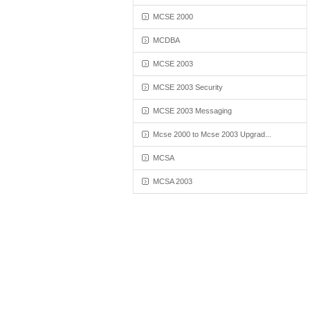
MCSE 2000
MCDBA
MCSE 2003
MCSE 2003 Security
MCSE 2003 Messaging
Mcse 2000 to Mcse 2003 Upgrad...
MCSA
MCSA 2003