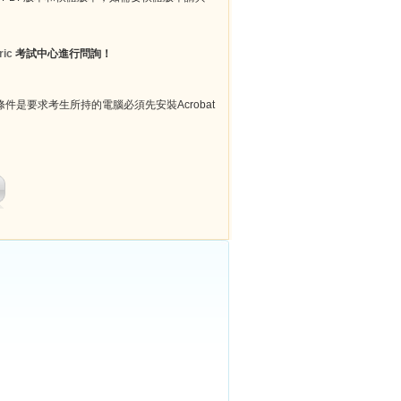
ric
考試中心進行問詢！
件是要求考生所持的電腦必須先安裝Acrobat