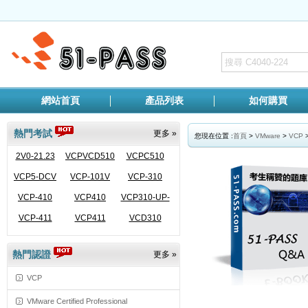
網站首頁
產品列表
如何購買
熱門考試
更多 »
您現在位置 :
首頁
>
VMware
>
VCP
2V0-21.23
VCPVCD510
VCPC510
VCP5-DCV
VCP-101V
VCP-310
VCP-410
VCP410
VCP310-UP-
VCP-411
VCP411
VCD310
VCP410
熱門認證
更多 »
VCP
VMware Certified Professional