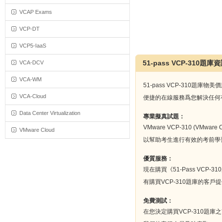
VCAP Exams
VCP-DT
VCP5-IaaS
51-pass VCP-310題庫
VCA-DCV
VCA-WM
51-pass VCP-31
VCA-Cloud
便捷的在線服務爲您解決任何有
Data Center Virtualization
專業擬真試題：
VMware VCP-310 (VMwa
VMware Cloud
以幫助考生進行有效的考前學
優質服務：
現在購買《51-Pass V
有購買VCP-310題庫的客
免費測試：
在您決定購買VCP-310題