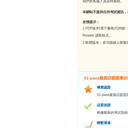
我們的客服人員及時索取。
本網站不提供任何考試資訊，
友情提示：
1.PDF版本(電子書格式)特
Reader 讀取程式。
2.軟體版本：多功能線上模
51-pass擬真試題題庫
專業認證
51-pass擬真試
品質保證
根據最新的考試指南
輕鬆通過