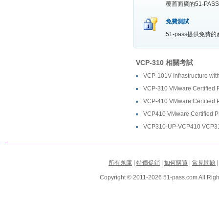
覆蓋面廣的51-P
免費測試
51-pass提供免
VCP-310 相關考試
VCP-101V Infrastructure wit
VCP-310 VMware Certified P
VCP-410 VMware Certified P
VCP410 VMware Certified Pr
VCP310-UP-VCP410 VCP31
所有題庫
|
特價促銷
|
如何購買
|
常見問題
Copyright © 2011-2026 51-pass.com All Righ