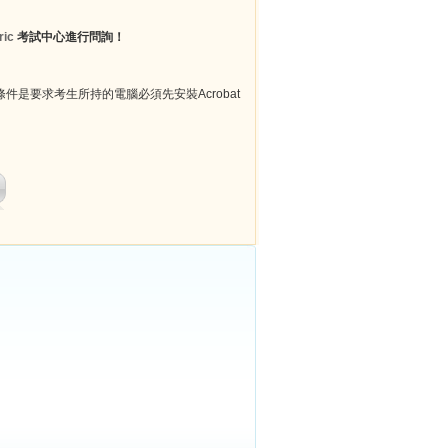
ric
考試中心進行問詢！
件是要求考生所持的電腦必須先安裝Acrobat