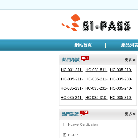
網站首頁
產品列
熱門考試
更多 »
HC-031-311-
HC-031-511-
HC-035-210-
HC-035-211-
ENU
HC-035-211-
ENU
HC-035-230-
ENU
HC-035-231-
CHS
HC-035-231-
ENU
HC-035-240-
ENU
HC-035-241-
CHS
HC-035-310-
ENU
HC-035-310-
ENU
ENU
CHS
ENU
熱門認證
更多 »
Huawei Certification
HCDP