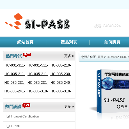
網站首頁
產品列表
如何購買
熱門考試
更多 »
您現在位置 :
首頁
>
Huawei
>
HCIE-
HC-031-311-
HC-031-511-
HC-035-210-
HC-035-211-
ENU
HC-035-211-
ENU
HC-035-230-
ENU
HC-035-231-
CHS
HC-035-231-
ENU
HC-035-240-
ENU
HC-035-241-
CHS
HC-035-310-
ENU
HC-035-310-
ENU
ENU
CHS
ENU
熱門認證
更多 »
Huawei Certification
HCDP