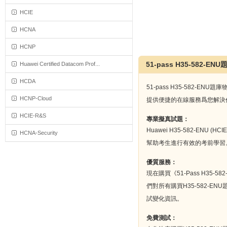
HCIE
HCNA
HCNP
51-pass H35-582-EN
Huawei Certified Datacom Prof...
HCDA
51-pass H35-582
HCNP-Cloud
提供便捷的在線服務爲您解決任何
HCIE-R&S
專業擬真試題：
Huawei H35-582-ENU 
HCNA-Security
幫助考生進行有效的考前學習
優質服務：
現在購買《51-Pass H3
們對所有購買H35-582-E
試變化資訊。
免費測試：