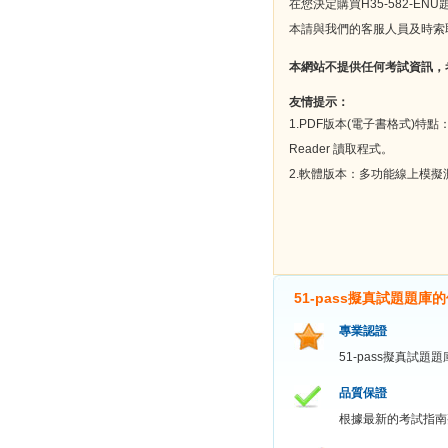
在您決定購買H35-582-
本請與我們的客服人員及時索
本網站不提供任何考試資訊，
友情提示：
1.PDF版本(電子書格式)特
Reader 讀取程式。
2.軟體版本：多功能線上模
51-pass擬真試題題庫
專業認證
51-pass擬真試
品質保證
根據最新的考試指南